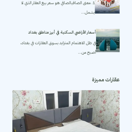
1. معنى الصافيالصافي هو سعر بيع العقار الذي لا
يشمل…
أسعار الأراضي السكنية في أبرز مناطق بغداد
في ظل الاهتمام المتزايد بسوق العقارات في بغداد،
أصبح من…
عقارات مميزة