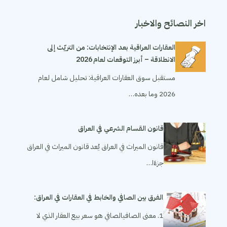
اخر النصائح والاخبار
العقارات العراقية بعد الإنتخابات: من التريّث إلى
الانطلاقة – أبرز التوقعات لعام 2026
مستقبل سوق العقارات العراقية: تحليل شامل لعام
2026 وما بعده…
قانون القسام الشرعي في العراق
قانون الميراث في العراق يُعد قانون الميراث في العراق
جزءًا…
الفرق بين الصافي والخابط في العقارات في العراق:
1. معنى الصافيالصافي هو سعر بيع العقار الذي لا