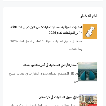
اخر الاخبار
العقارات العراقية بعد الإنتخابات: من التريّث إلى الانطلاقة
– أبرز التوقعات لعام 2026
مستقبل سوق العقارات العراقية: تحليل شامل لعام 2026
وما بعده…
أسعار الأراضي السكنية في أبرز مناطق بغداد
في ظل الاهتمام المتزايد بسوق العقارات في بغداد، أصبح
من…
تعافي سوق العقارات في كردستان
تسجيل تعافٍ تدريجي لسوق العقارات في إقليم كردستان