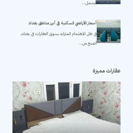
يشمل…
أسعار الأراضي السكنية في أبرز مناطق بغداد
في ظل الاهتمام المتزايد بسوق العقارات في بغداد،
أصبح من…
عقارات مميزة